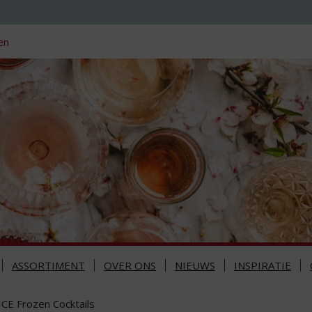
en
ASSORTIMENT
OVER ONS
NIEUWS
INSPIRATIE
ICE Frozen Cocktails