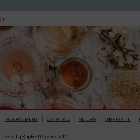
en
ASSORTIMENT
OVER ONS
NIEUWS
INSPIRATIE
t eet u bij Kopke 10 years old?