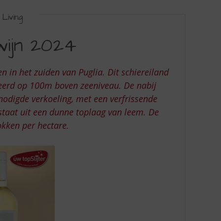
Living
wijn 2024
en in het zuiden van Puglia. Dit schiereiland
ueerd op 100m boven zeeniveau. De nabij
nodigde verkoeling, met een verfrissende
staat uit een dunne toplaag van leem. De
okken per hectare.