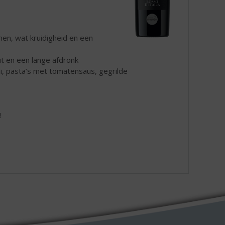
men, wat kruidigheid en een
t en een lange afdronk
mi, pasta’s met tomatensaus, gegrilde
!