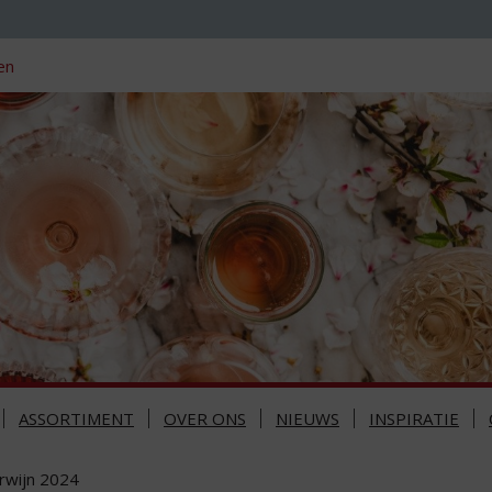
en
ASSORTIMENT
OVER ONS
NIEUWS
INSPIRATIE
arwijn 2024