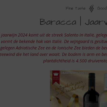
Fine Taste
Good 
AARWIJN
Baracca | Jaar
024
 jaarwijn 2024 komt uit de streek Salento in Italië, geleg
vormt de bekende hak van Italië. De wijngaard is gesit
gelegen Adriatische Zee en de Ionische Zee bieden de be
zeewind die het land over waait. De bodem is arm en be
plantdichtheid is 4.500 druivenst